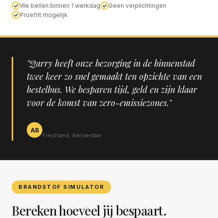
We bellen binnen 1 werkdag
Geen verplichtingen
Proefrit mogelijk
"Qarry heeft onze bezorging in de binnenstad
twee keer zo snel gemaakt ten opzichte van een
bestelbus. We besparen tijd, geld en zijn klaar
voor de komst van zero-emissiezones."
Alex Boeken
AB
Freshland, Amsterdam
BRANDSTOF SIMULATOR
Bereken hoeveel jij bespaart.