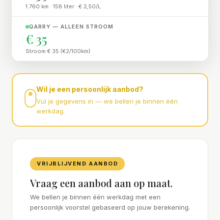
1.760 km · 158 liter · € 2,50/L
QARRY — ALLEEN STROOM
€ 35
Stroom € 35 (€2/100km)
Wil je een persoonlijk aanbod?
Vul je gegevens in — we bellen je binnen één
werkdag.
VRIJBLIJVEND AANBOD
Vraag een aanbod aan op maat.
We bellen je binnen één werkdag met een
persoonlijk voorstel gebaseerd op jouw berekening.