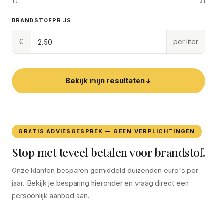
10
31
BRANDSTOFPRIJS
€
per liter
Bekijk mijn resultaten
GRATIS ADVIESGESPREK — GEEN VERPLICHTINGEN
Stop met teveel betalen voor brandstof.
Onze klanten besparen gemiddeld duizenden euro's per
jaar. Bekijk je besparing hieronder en vraag direct een
persoonlijk aanbod aan.