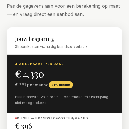
Pas de gegevens aan voor een berekening op maat
— en vraag direct een aanbod aan.
Jouw besparing
Stroomkosten vs. huidig brandstofverbruik
JIJ BESPAART PER JAAR
€ 4.330
€ 361 per maand
91% minder
Puur brandstof vs. stroom — onderhoud en afschrijving
niet meegerekend.
DIESEL — BRANDSTOFKOSTEN/MAAND
€ 396