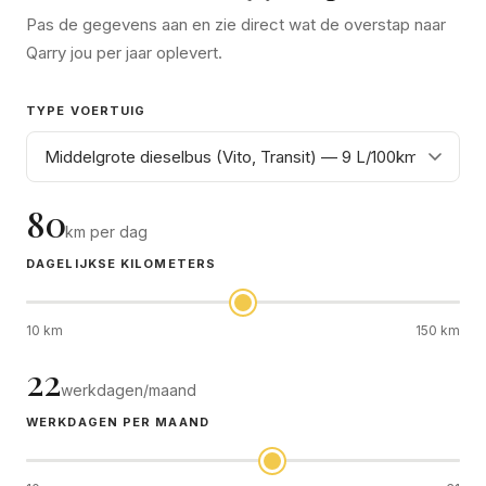
Pas de gegevens aan en zie direct wat de overstap naar
Qarry jou per jaar oplevert.
TYPE VOERTUIG
80
km per dag
DAGELIJKSE KILOMETERS
10 km
150 km
22
werkdagen/maand
WERKDAGEN PER MAAND